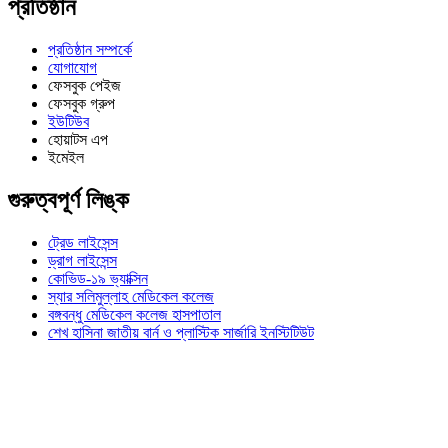
প্রতিষ্ঠান
প্রতিষ্ঠান সম্পর্কে
যোগাযোগ
ফেসবুক পেইজ
ফেসবুক গ্রুপ
ইউটিউব
হোয়াটস এপ
ইমেইল
গুরুত্বপূর্ণ লিঙ্ক
ট্রেড লাইসেন্স
ড্রাগ লাইসেন্স
কোভিড-১৯ ভ্যাক্সিন
স্যার সলিমুল্লাহ মেডিকেল কলেজ
বঙ্গবন্ধু মেডিকেল কলেজ হাসপাতাল
শেখ হাসিনা জাতীয় বার্ন ও প্লাস্টিক সার্জারি ইনস্টিটিউট