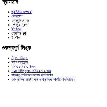
প্রতিষ্ঠান
প্রতিষ্ঠান সম্পর্কে
যোগাযোগ
ফেসবুক পেইজ
ফেসবুক গ্রুপ
ইউটিউব
হোয়াটস এপ
ইমেইল
গুরুত্বপূর্ণ লিঙ্ক
ট্রেড লাইসেন্স
ড্রাগ লাইসেন্স
কোভিড-১৯ ভ্যাক্সিন
স্যার সলিমুল্লাহ মেডিকেল কলেজ
বঙ্গবন্ধু মেডিকেল কলেজ হাসপাতাল
শেখ হাসিনা জাতীয় বার্ন ও প্লাস্টিক সার্জারি ইনস্টিটিউট