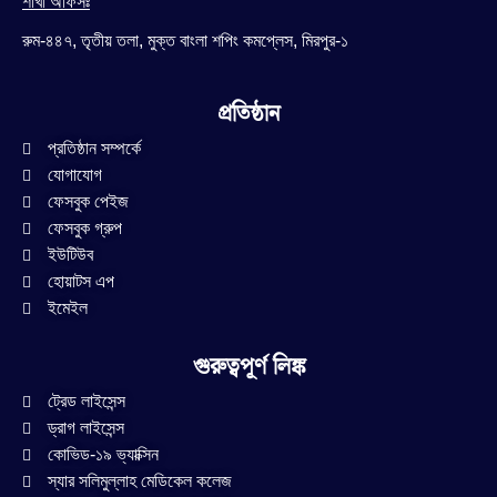
শাখা অফিসঃ
রুম-৪৪৭, তৃতীয় তলা, মুক্ত বাংলা শপিং কমপ্লেস, মিরপুর-১
প্রতিষ্ঠান
প্রতিষ্ঠান সম্পর্কে
যোগাযোগ
ফেসবুক পেইজ
ফেসবুক গ্রুপ
ইউটিউব
হোয়াটস এপ
ইমেইল
গুরুত্বপূর্ণ লিঙ্ক
ট্রেড লাইসেন্স
ড্রাগ লাইসেন্স
কোভিড-১৯ ভ্যাক্সিন
স্যার সলিমুল্লাহ মেডিকেল কলেজ