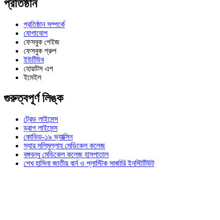
প্রতিষ্ঠান
প্রতিষ্ঠান সম্পর্কে
যোগাযোগ
ফেসবুক পেইজ
ফেসবুক গ্রুপ
ইউটিউব
হোয়াটস এপ
ইমেইল
গুরুত্বপূর্ণ লিঙ্ক
ট্রেড লাইসেন্স
ড্রাগ লাইসেন্স
কোভিড-১৯ ভ্যাক্সিন
স্যার সলিমুল্লাহ মেডিকেল কলেজ
বঙ্গবন্ধু মেডিকেল কলেজ হাসপাতাল
শেখ হাসিনা জাতীয় বার্ন ও প্লাস্টিক সার্জারি ইনস্টিটিউট