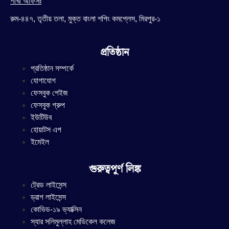
শাখা অফিসঃ
রুম-৪৪৭, তৃতীয় তলা, মুক্ত বাংলা শপিং কমপ্লেস, মিরপুর-১
প্রতিষ্ঠান
প্রতিষ্ঠান সম্পর্কে
যোগাযোগ
ফেসবুক পেইজ
ফেসবুক গ্রুপ
ইউটিউব
হোয়াটস এপ
ইমেইল
গুরুত্বপূর্ণ লিঙ্ক
ট্রেড লাইসেন্স
ড্রাগ লাইসেন্স
কোভিড-১৯ ভ্যাক্সিন
স্যার সলিমুল্লাহ মেডিকেল কলেজ