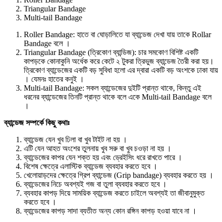
Triangular Bandage
Multi-tail Bandage
Roller Bandage: হাতে বা ঘোড়ালিতে যা ব্যান্ডেজ দেখা যায় তাকে Rollar
Bandage বলে ।
Triangular Bandage (ত্রিকোণ ব্যান্ডিজ): চার সমকোণ বিশিষ্ট একটি
কাপড়কে কোনাকুনি অর্ধেক করে কেটে ২ টুকরা ত্রিভুজ ব্যান্ডেজ তৈরী করা হয়।
ত্রিকোণ ব্যান্ডেজের একটি বড় সুবিধা হলো এর দ্বারা একটি বড় অংশকে ঢাকা যায়
। যেমনঃ হাতের কনুই ।
Multi-tail Bandage: সকল ব্যান্ডেজের দুইটি প্রান্ত থাকে, কিন্তু এই
ধরনের ব্যান্ডেজের তিনটি প্রান্ত থাকে বলে একে Multi-tail Bandage বলে
।
ব্যান্ডেজ সম্পর্কে কিছু কথাঃ
ব্যান্ডেজ যেন খুব ঢিলা বা খুব টাইট না হয় ।
এটি যেন আহত অংশের তুলনায় খুব সরু বা খুব চওড়া না হয় ।
ব্যান্ডেজের কাপর যেন শক্ত হয় এবং ড্রেইসিং ধরে রাখতে পারে ।
বিশেষ ক্ষেত্রে এলাস্টিক ব্যান্ডেজ ব্যবহার করতে হবে ।
খেলোয়াড়দের ক্ষেত্রে গ্রিপ ব্যান্ডেজ (Grip bandage) ব্যবহার করতে হয় ।
ব্যান্ডেজের নিচে অবশ্যই গজ বা তুলা ব্যবহার করতে হবে ।
ব্যবহার কাপড় দিয়ে সাময়িক ব্যান্ডেজ করতে চাইলে অবশ্যই তা জীবানুমুক্ত
করতে হবে ।
ব্যান্ডেজের কাপড় সাদা ব্যতীত অন্য কোন রঙ্গিন কাপড় হওয়া যাবে না ।