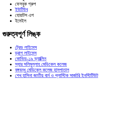
ফেসবুক গ্রুপ
ইউটিউব
হোয়াটস এপ
ইমেইল
গুরুত্বপূর্ণ লিঙ্ক
ট্রেড লাইসেন্স
ড্রাগ লাইসেন্স
কোভিড-১৯ ভ্যাক্সিন
স্যার সলিমুল্লাহ মেডিকেল কলেজ
বঙ্গবন্ধু মেডিকেল কলেজ হাসপাতাল
শেখ হাসিনা জাতীয় বার্ন ও প্লাস্টিক সার্জারি ইনস্টিটিউট