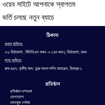
ওয়েব সাইটে আপনাকে স্বাগতম
ভর্তি চলছে নতুন ব্যাচে
ঠিকানা
প্রধান অফিসঃ
৩৬ মিটফোর্ড , বিসিডিএস ভবন -৩ (৫ম তলা), মিটফোর্ড, ঢাকা
শাখা অফিসঃ
রুম-৪৪৭, তৃতীয় তলা, মুক্ত বাংলা শপিং কমপ্লেস, মিরপুর-১
প্রতিষ্ঠান
প্রতিষ্ঠান সম্পর্কে
যোগাযোগ
ফেসবুক পেইজ