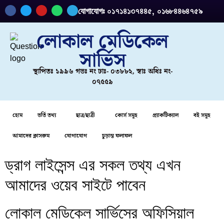
যোগাযোগঃ ০১৭১৪১৩৭৪৪৫, ০১৬৮৪৪৬৪৭৫৯
লোকাল মেডিকেল
সার্ভিস
স্থাপিতঃ ১৯৯৬ গভঃ নং ঢাঃ- ০৩৮৮২, স্বাঃ অধিঃ নং-
০৭৫৫৯
হোম
ভর্তি তথ্য
ছাত্র/ছাত্রী
কোর্স সমূহ
প্র্যাকটিক্যাল
বই সমূহ
আমাদের ক্লাসরুম
যোগাযোগ
চুড়ান্ত ফলাফল
ড্রাগ লাইসেন্স এর সকল তথ্য এখন
আমাদের ওয়েব সাইটে পাবেন
লোকাল মেডিকেল সার্ভিসের অফিসিয়াল