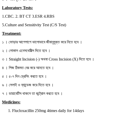
Laboratory Tests:
1.CBC. 2. BT CT 3.ESR 4.RBS
5.Culture and Sensitivity Test (C/S Test)
Treatment:
১ । ফোড়ার আশেপাশে ভালোভাবে জীবানুমুক্ত করে নিতে হবে ।
২ । লোকাল এনেসথেটিক্স দিতে হবে ।
৩ । Straight Incision (-) অথবা Cross Incision (X) দিতে হবে ।
৪ । পিজ ঠিকমত বের করে আনতে হবে ।
৫ । ৫-৭ দিন ড্রেসিং করতে হবে ।
৬ । সেলাই ও ব্যান্ডেজ করে দিতে হবে ।
৭ । ডায়াবেটিস থাকলে তা কন্ট্রোল করতে হবে ।
Medicines:
Flucloxacillin 250mg 4times daily for 14days