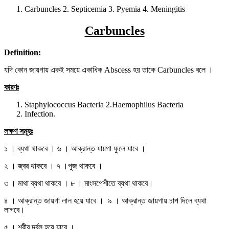
Carbuncles 2. Septicemia 3. Pyemia 4. Meningitis
Carbuncles
Definition:
যদি কোন জায়গায় একই সময়ে একাধিক Abscess হয় তাকে Carbuncles বলে ।
কারণঃ
Staphylococcus Bacteria 2.Haemophilus Bacteria
Infection.
লক্ষণ সমূহঃ
১ । ব্যথা থাকবে । ৬ । আক্রান্ত যায়গা ফুলে যাবে ।
২ । জ্বর থাকবে । ৭ ।পুজ থাকবে ।
৩ । মাথা ব্যথা থাকবে । ৮ । মাংসপেশীতে ব্যথা থাকবে।
৪ । আক্রান্ত জায়গা লাল হয়ে যাবে । ৯ । আক্রান্ত জায়গায় চাপ দিলে ব্যথা
লাগবে।
৫ । শরীর দূর্বল হয়ে যাবে ।