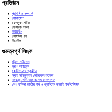
প্রতিষ্ঠান
প্রতিষ্ঠান সম্পর্কে
যোগাযোগ
ফেসবুক পেইজ
ফেসবুক গ্রুপ
ইউটিউব
হোয়াটস এপ
ইমেইল
গুরুত্বপূর্ণ লিঙ্ক
ট্রেড লাইসেন্স
ড্রাগ লাইসেন্স
কোভিড-১৯ ভ্যাক্সিন
স্যার সলিমুল্লাহ মেডিকেল কলেজ
বঙ্গবন্ধু মেডিকেল কলেজ হাসপাতাল
শেখ হাসিনা জাতীয় বার্ন ও প্লাস্টিক সার্জারি ইনস্টিটিউট