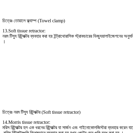
চিত্রেঃ তোয়ালে ক্ল্যাম্প (Towel clamp)
13.Soft tissue retractor:
নরম টিস্যু রিট্র্যাক্টর ব্যবহার করা হয় ইন্ট্রাথোরাসিক স্ট্রাকচারের ভিজ্যুয়ালাইজেশনের অনুমত
।
চিত্রেঃ নরম টিস্যু রিট্র্যাক্টর (Soft tissue retractor)
14.Morris tissue retractor:
মরিস রিট্র্যাক্টর হল এক ধরনের রিট্র্যাক্টর যা সার্জন এবং গাইনোকোলজিস্টরা ব্যবহার কর
মরিস রিট্র্যাক্টরগুলি বিশেষভাবে ব্যবহার করা হয় যখন পেটের ছেদ গুলি বন্ধ করা হয় ।