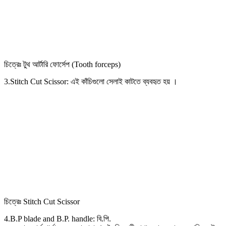
চিত্রেঃ টুথ আর্টারি ফোর্সেপ (Tooth forceps)
3.Stitch Cut Scissor: এই কাঁচিগুলো সেলাই কাটতে ব্যবহৃত হয় ।
চিত্রেঃ Stitch Cut Scissor
4.B.P blade and B.P. handle: বি.পি.