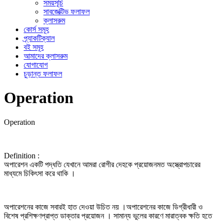
সময়সূচি
সাবজেক্টিভ ফলাফল
ক্লাসরুম
কোর্স সমূহ
প্র্যাকটিক্যাল
বই সমূহ
আমাদের ক্লাসরুম
যোগাযোগ
চুড়ান্ত ফলাফল
Operation
Operation
Definition :
অপারেশন একটি পদ্ধতি যেখানে আমরা রোগীর দেহকে প্রয়োজনমত অস্ত্রোপচারের
মাধ্যমে চিকিৎসা করে থাকি ।
অপারেশনের কাজে সবারই হাত দেওয়া উচিত নয় ।অপারেশনের কাজে ডিগ্রীধারী ও
বিশেষ প্রশিক্ষণপ্রাপ্ত ডাক্তার প্রয়োজন । সামান্য ভুলের কারণে মারাত্বক ক্ষতি হতে