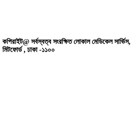
কপিরাইট@ সর্বস্বত্ব সংরক্ষিত লোকাল মেডিকেল সার্ভিস,
মিটফোর্ড , ঢাকা -১১০০