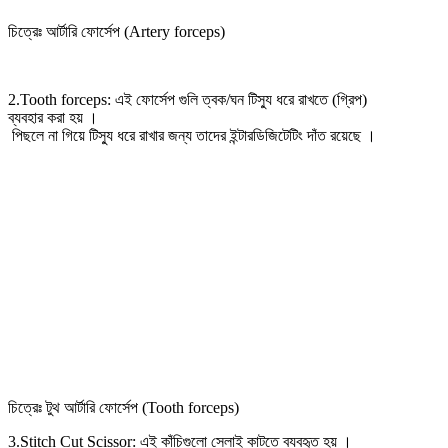
চিত্রেঃ আর্টারি ফোর্সেপ (Artery forceps)
2.Tooth forceps: এই ফোর্সেপ গুলি ত্বক/ঘন টিস্যু ধরে রাখতে (গ্রিপ)
ব্যবহার করা হয় ।
পিছলে না গিয়ে টিস্যু ধরে রাখার জন্য তাদের ইন্টারডিজিটেটিং দাঁত রয়েছে ।
চিত্রেঃ টুথ আর্টারি ফোর্সেপ (Tooth forceps)
3.Stitch Cut Scissor: এই কাঁচিগুলো সেলাই কাটতে ব্যবহৃত হয় ।