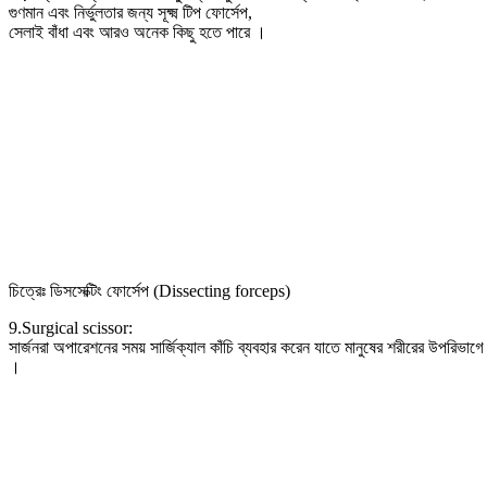
গুণমান এবং নির্ভুলতার জন্য সূক্ষ্ম টিপ ফোর্সেপ,
সেলাই বাঁধা এবং আরও অনেক কিছু হতে পারে ।
চিত্রেঃ ডিসসেক্টিং ফোর্সেপ (Dissecting forceps)
9.Surgical scissor:
সার্জনরা অপারেশনের সময় সার্জিক্যাল কাঁচি ব্যবহার করেন যাতে মানুষের শরীরের উপরিভাগে
।