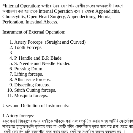
*Internal Operation: অপারেশনের যে শাখায় রোগীর দেহের অভ্যন্তরীণ অংশে
অপারেশন করা হয় তাকে Internal Operation বলে । যেমনঃ Appendicitis,
Cholecytitis, Open Heart Surgery, Appendectomy, Hernia,
Perforation, Intestinal Abcess.
Instrument of External Operation:
Artery Forceps. (Straight and Curved)
Tooth Forceps.
P. Handle and B.P. Blade.
S. Needle and Needle Holder.
Pressing Drum.
Lifting forceps.
Allis tissue forceps.
Dissecting forceps.
Stitch Cutting forceps.
Mosquito forceps.
Uses and Definition of Instruments:
1.Artery forceps:
রক্তক্ষরণ নিয়ন্ত্রণের জন্য ধমনীকে আঁকড়ে ধরা এবং সংকুচিত করার জন্য আর্টারি ফোর্সেপগুলি
সাধারণত হ্যান্ডেলগুলি ব্যবহার করে যা একটি লকিং মেকানিজম দ্বারা জায়গায় রাখা যেতে প
ধমনী ফোর্সেপ গুলি রক্তপাত বন্ধ করার জন্য ধমনীকে সংকুচিত করতে ব্যবহৃত হয় ।