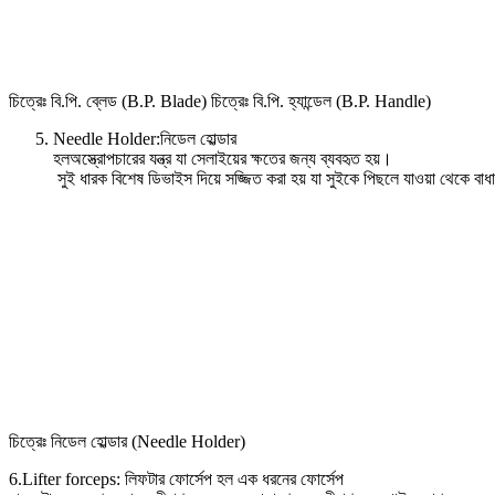
চিত্রেঃ বি.পি. ব্লেড (B.P. Blade) চিত্রেঃ বি.পি. হ্যান্ডেল (B.P. Handle)
Needle Holder:নিডেল হোল্ডার
হলঅস্ত্রোপচারের যন্ত্র যা সেলাইয়ের ক্ষতের জন্য ব্যবহৃত হয়।
সুই ধারক বিশেষ ডিভাইস দিয়ে সজ্জিত করা হয় যা সুইকে পিছলে যাওয়া থেকে বাধ
চিত্রেঃ নিডেল হোল্ডার (Needle Holder)
6.Lifter forceps: লিফটার ফোর্সেপ হল এক ধরনের ফোর্সেপ