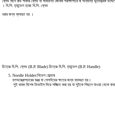
ব্লেড মানে বার্ড পার্কার ব্লেড যা সাধারণত জৈবিক পরীক্ষাগারে বা অন্যান্য ভূতাত্ত্বিক উদ্
। বি.পি. হ্যান্ডেল হচ্ছে বি.পি. ব্লেড
ধরার জন্য ব্যবহৃত হয় ।
চিত্রেঃ বি.পি. ব্লেড (B.P. Blade) চিত্রেঃ বি.পি. হ্যান্ডেল (B.P. Handle)
Needle Holder:নিডেল হোল্ডার
হলঅস্ত্রোপচারের যন্ত্র যা সেলাইয়ের ক্ষতের জন্য ব্যবহৃত হয়।
সুই ধারক বিশেষ ডিভাইস দিয়ে সজ্জিত করা হয় যা সুইকে পিছলে যাওয়া থেকে বাধ