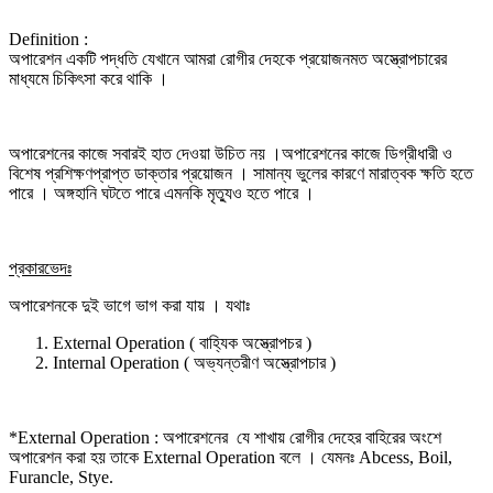
Definition :
অপারেশন একটি পদ্ধতি যেখানে আমরা রোগীর দেহকে প্রয়োজনমত অস্ত্রোপচারের
মাধ্যমে চিকিৎসা করে থাকি ।
অপারেশনের কাজে সবারই হাত দেওয়া উচিত নয় ।অপারেশনের কাজে ডিগ্রীধারী ও
বিশেষ প্রশিক্ষণপ্রাপ্ত ডাক্তার প্রয়োজন । সামান্য ভুলের কারণে মারাত্বক ক্ষতি হতে
পারে । অঙ্গহানি ঘটতে পারে এমনকি মৃত্যুও হতে পারে ।
প্রকারভেদঃ
অপারেশনকে দুই ভাগে ভাগ করা যায় । যথাঃ
External Operation ( বাহ্যিক অস্ত্রোপচর )
Internal Operation ( অভ্যন্তরীণ অস্ত্রোপচার )
*External Operation : অপারেশনের যে শাখায় রোগীর দেহের বাহিরের অংশে
অপারেশন করা হয় তাকে External Operation বলে । যেমনঃ Abcess, Boil,
Furancle, Stye.