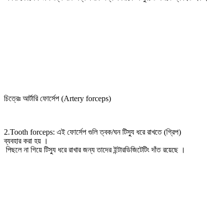
চিত্রেঃ আর্টারি ফোর্সেপ (Artery forceps)
2.Tooth forceps: এই ফোর্সেপ গুলি ত্বক/ঘন টিস্যু ধরে রাখতে (গ্রিপ)
ব্যবহার করা হয় ।
পিছলে না গিয়ে টিস্যু ধরে রাখার জন্য তাদের ইন্টারডিজিটেটিং দাঁত রয়েছে ।