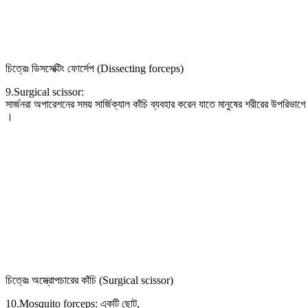
চিত্রেঃ ডিসসেক্টিং ফোর্সেপ (Dissecting forceps)
9.Surgical scissor:
সার্জনরা অপারেশনের সময় সার্জিক্যাল কাঁচি ব্যবহার করেন যাতে মানুষের শরীরের উপরিভাগে
।
চিত্রেঃ অস্ত্রোপচারের কাঁচি (Surgical scissor)
10.Mosquito forceps: একটি ছোট,