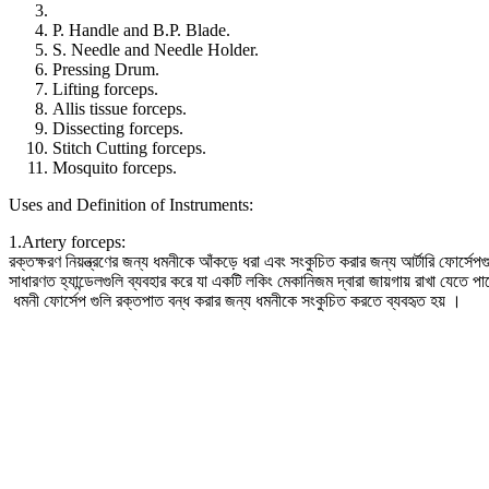
P. Handle and B.P. Blade.
S. Needle and Needle Holder.
Pressing Drum.
Lifting forceps.
Allis tissue forceps.
Dissecting forceps.
Stitch Cutting forceps.
Mosquito forceps.
Uses and Definition of Instruments:
1.Artery forceps:
রক্তক্ষরণ নিয়ন্ত্রণের জন্য ধমনীকে আঁকড়ে ধরা এবং সংকুচিত করার জন্য আর্টারি ফোর্সেপগুলি
সাধারণত হ্যান্ডেলগুলি ব্যবহার করে যা একটি লকিং মেকানিজম দ্বারা জায়গায় রাখা যেতে প
ধমনী ফোর্সেপ গুলি রক্তপাত বন্ধ করার জন্য ধমনীকে সংকুচিত করতে ব্যবহৃত হয় ।