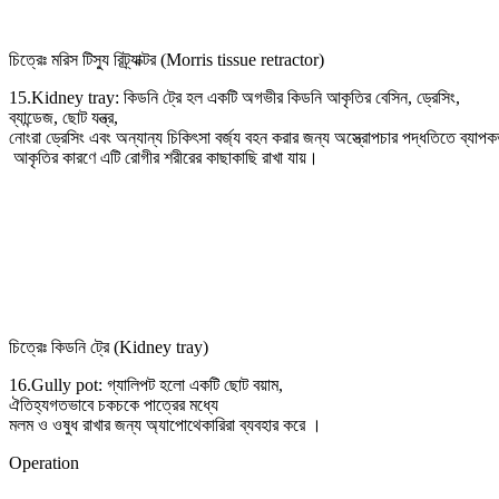
চিত্রেঃ মরিস টিস্যু রিট্র্যাক্টর (Morris tissue retractor)
15.Kidney tray: কিডনি ট্রে হল একটি অগভীর কিডনি আকৃতির বেসিন, ড্রেসিং,
ব্যান্ডেজ, ছোট যন্ত্র,
নোংরা ড্রেসিং এবং অন্যান্য চিকিৎসা বর্জ্য বহন করার জন্য অস্ত্রোপচার পদ্ধতিতে ব্যাপক
আকৃতির কারণে এটি রোগীর শরীরের কাছাকাছি রাখা যায়।
চিত্রেঃ কিডনি ট্রে (Kidney tray)
16.Gully pot: গ্যালিপট হলো একটি ছোট বয়াম,
ঐতিহ্যগতভাবে চকচকে পাত্রের মধ্যে
মলম ও ওষুধ রাখার জন্য অ্যাপোথেকারিরা ব্যবহার করে ।
Operation