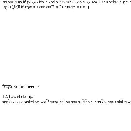
ত্বকের নিচের টিস্যু ইত্যাদির সাধারণ বন্ধের জন্য ব্যবহৃত হয় এবং কখনও কখনও চক্ষু ও প্
সূচের বিন্দুটি ত্রিভুজাকার এবং একটি কাটিয়া প্রান্ত রয়েছে ।
চিত্রেঃ Suture needle
12.Towel clamp:
একটি তোয়ালে ক্ল্যাম্প হল একটি অস্ত্রোপচারের যন্ত্র যা চিকিৎসা পদ্ধতির সময় তোয়ালে এ