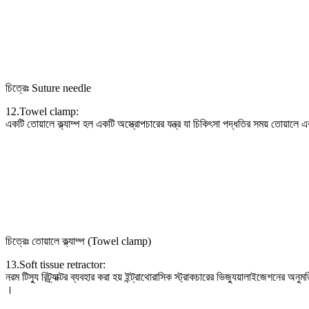
চিত্রেঃ Suture needle
12.Towel clamp:
একটি তোয়ালে ক্ল্যাম্প হল একটি অস্ত্রোপচারের যন্ত্র যা চিকিৎসা পদ্ধতির সময় তোয়ালে এ
চিত্রেঃ তোয়ালে ক্ল্যাম্প (Towel clamp)
13.Soft tissue retractor:
নরম টিস্যু রিট্র্যাক্টর ব্যবহার করা হয় ইন্ট্রাথোরাসিক স্ট্রাকচারের ভিজ্যুয়ালাইজেশনের অনুমত
।