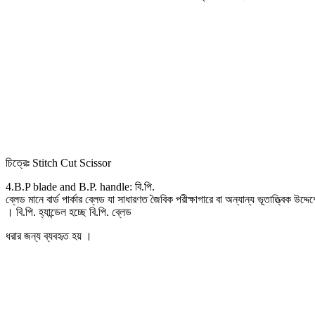
চিত্রেঃ Stitch Cut Scissor
4.B.P blade and B.P. handle: বি.পি.
ব্লেড মানে বার্ড পার্কার ব্লেড যা সাধারণত জৈবিক পরীক্ষাগারে বা অন্যান্য ভূতাত্ত্বিক উদ্
। বি.পি. হ্যান্ডেল হচ্ছে বি.পি. ব্লেড
ধরার জন্য ব্যবহৃত হয় ।