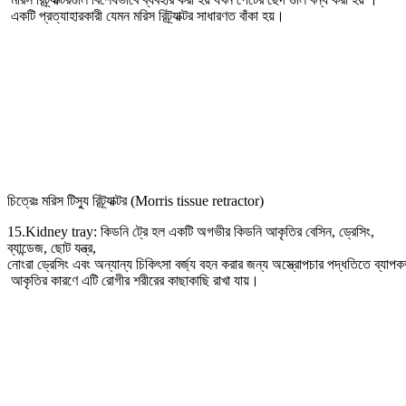
একটি প্রত্যাহারকারী যেমন মরিস রিট্র্যাক্টর সাধারণত বাঁকা হয়।
চিত্রেঃ মরিস টিস্যু রিট্র্যাক্টর (Morris tissue retractor)
15.Kidney tray: কিডনি ট্রে হল একটি অগভীর কিডনি আকৃতির বেসিন, ড্রেসিং,
ব্যান্ডেজ, ছোট যন্ত্র,
নোংরা ড্রেসিং এবং অন্যান্য চিকিৎসা বর্জ্য বহন করার জন্য অস্ত্রোপচার পদ্ধতিতে ব্যাপক
আকৃতির কারণে এটি রোগীর শরীরের কাছাকাছি রাখা যায়।