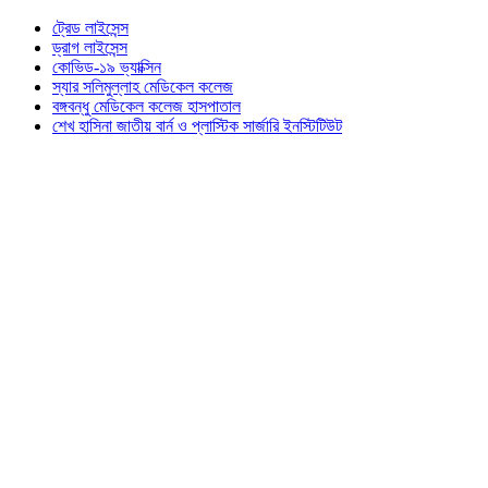
ট্রেড লাইসেন্স
ড্রাগ লাইসেন্স
কোভিড-১৯ ভ্যাক্সিন
স্যার সলিমুল্লাহ মেডিকেল কলেজ
বঙ্গবন্ধু মেডিকেল কলেজ হাসপাতাল
শেখ হাসিনা জাতীয় বার্ন ও প্লাস্টিক সার্জারি ইনস্টিটিউট