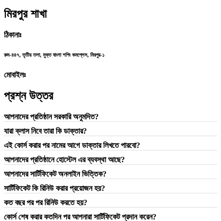
মিরপুর শাখা
ঠিকানাঃ
রুম-৪৪৭, তৃতীয় তলা, মুক্ত বাংলা শপিং কমপ্লেস, মিরপুর-১
মোবাইলঃ
প্রশ্ন উত্তর
আপনাদের প্রতিষ্ঠান সরকারি অনুমদিত?
যারা ক্লাস নিবে তারা কি ডাক্তার?
এই কোর্স করার পর নামের আগে ডাক্তার লিখতে পারবো?
আপনাদের প্রতিষ্ঠানে হোস্টেল এর ব্যবস্থা আছে?
আপনাদের সার্টিফিকেট অনলাইন ভিত্তিক?
সার্টিফিকেট কি রিনিউ করার প্রয়োজন হয়?
কত বছর পর পর রিনিউ করতে হয়?
কোর্স শেষ করার কতদিন পর আপনারা সার্টিফিকেট প্রদান করেন?